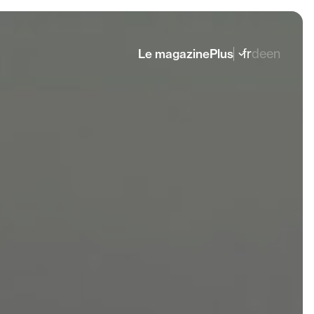
fr
de
en
Le magazine
Plus