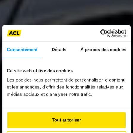
Consentement
Détails
À propos des cookies
Ce site web utilise des cookies.
Les cookies nous permettent de personnaliser le contenu
News
et les annonces, d'offrir des fonctionnalités relatives aux
KIA SPORTAGE
médias sociaux et d'analyser notre trafic.
1.6 T-GDi HEV 239 ch AT
Tout autoriser