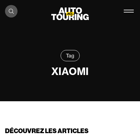
Aller au contenu
Tag
XIAOMI
DÉCOUVREZ LES ARTICLES