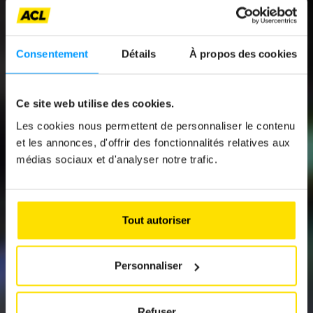
Consentement
Détails
À propos des cookies
Ce site web utilise des cookies.
News
Les cookies nous permettent de personnaliser le contenu
et les annonces, d'offrir des fonctionnalités relatives aux
UNE MOTORISATION
médias sociaux et d'analyser notre trafic.
POUR CHAQUE
PROFIL
Tout autoriser
Personnaliser
Refuser