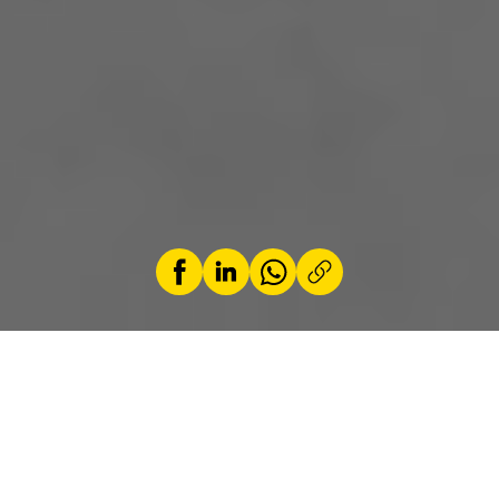
par
Antonio da Palma Ferramacho
16 März 2026
Der Porsche Cayenne tritt mit seinem nun