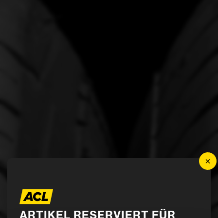
×
News
ARTIKEL RESERVIERT FÜR