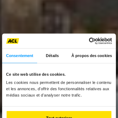
Consentement
Détails
À propos des cookies
Ce site web utilise des cookies.
News
Les cookies nous permettent de personnaliser le contenu
et les annonces, d'offrir des fonctionnalités relatives aux
A CLASSIC
médias sociaux et d'analyser notre trafic.
REVISITED WITH AN
SUV TWIST