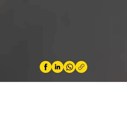
by
Jeremy Zabatta
24 April 2026
A large-scale survey of nearly 3,700 residents