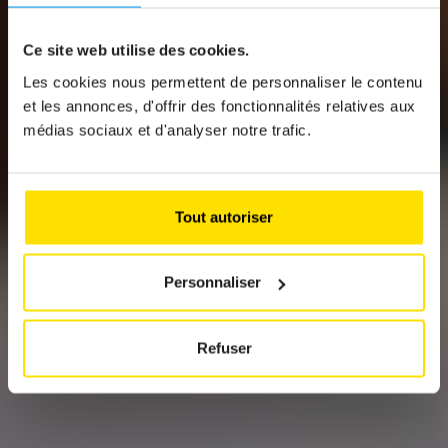
News
Ce site web utilise des cookies.
CYCLING IN
Les cookies nous permettent de personnaliser le contenu
et les annonces, d'offrir des fonctionnalités relatives aux
LUXEMBOURG:
médias sociaux et d'analyser notre trafic.
BETWEEN
ENTHUSIASM AND
Tout autoriser
FRUSTRATIONS
Personnaliser
Refuser