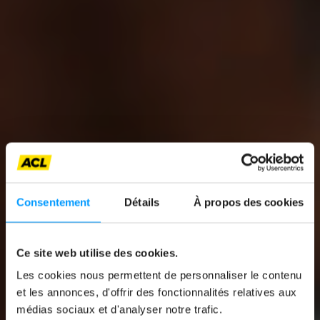
Consentement
Détails
À propos des cookies
News
Ce site web utilise des cookies.
FAHRRADFAHREN IN
Les cookies nous permettent de personnaliser le contenu
et les annonces, d'offrir des fonctionnalités relatives aux
LUXEMBURG:
médias sociaux et d'analyser notre trafic.