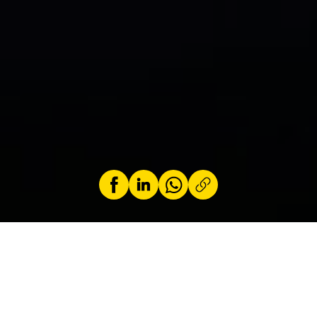
by
Jeremy Zabatta
27 June 2025