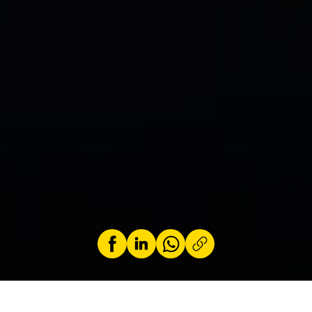
par
Jeremy Zabatta