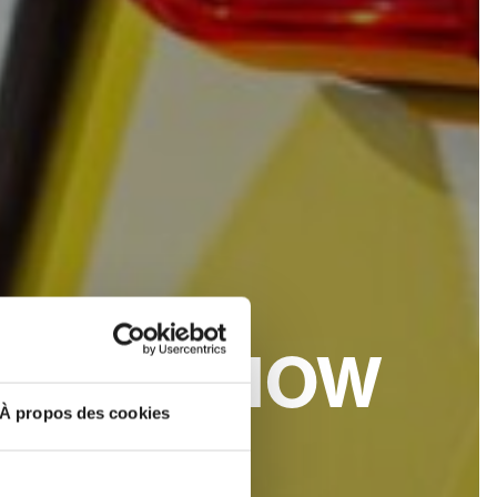
ED TO KNOW
À propos des cookies