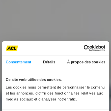
Consentement
Détails
À propos des cookies
Ce site web utilise des cookies.
Les cookies nous permettent de personnaliser le contenu
News
et les annonces, d'offrir des fonctionnalités relatives aux
médias sociaux et d'analyser notre trafic.
LEASING : CE QU’IL