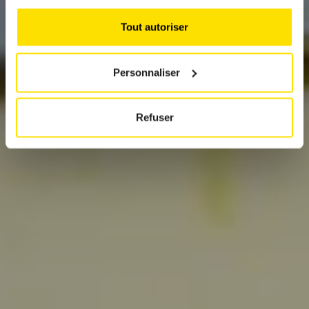
FAUT SAVOIR
Tout autoriser
Personnaliser
Refuser