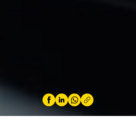
par
Jeremy Zabatta