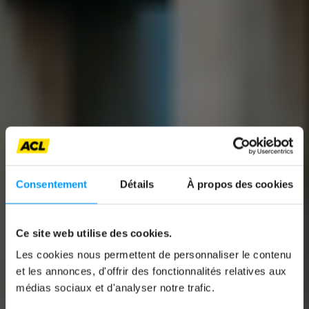
Consentement
Détails
À propos des cookies
Ce site web utilise des cookies.
Les cookies nous permettent de personnaliser le contenu
News
et les annonces, d'offrir des fonctionnalités relatives aux
médias sociaux et d'analyser notre trafic.
RED LIGHTS: 90-