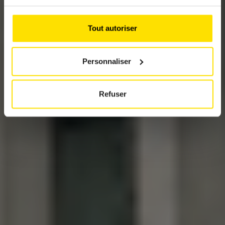
SECOND WAIT
Tout autoriser
Personnaliser
Refuser