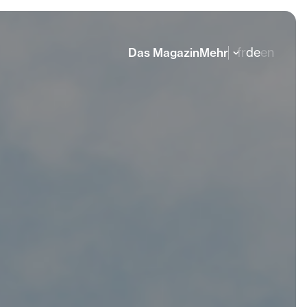
fr
de
en
Das Magazin
Mehr