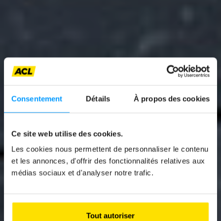
Consentement
Détails
À propos des cookies
Ce site web utilise des cookies.
News
Les cookies nous permettent de personnaliser le contenu
et les annonces, d'offrir des fonctionnalités relatives aux
THE CLRV: MUCH
médias sociaux et d'analyser notre trafic.
MORE THAN A
VEHICLE
Tout autoriser