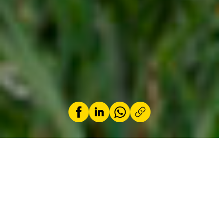
by
Jeremy Zabatta
21 April 2026
Discreet on the road, formidable in operation.