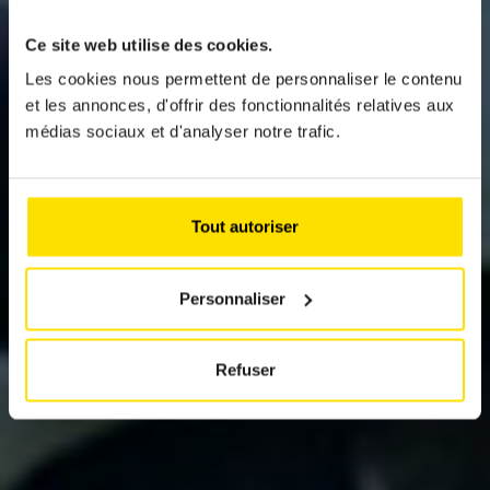
Ce site web utilise des cookies.
News
Les cookies nous permettent de personnaliser le contenu
THE GERMAN HYPER
et les annonces, d'offrir des fonctionnalités relatives aux
médias sociaux et d'analyser notre trafic.
ROADSTER
BMW M1000R
Tout autoriser
Personnaliser
Refuser