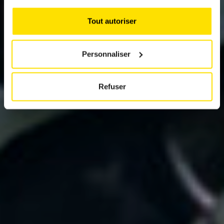
BMW M1000R
Tout autoriser
Personnaliser
Refuser