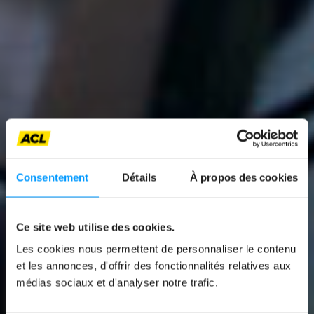
Consentement
Détails
À propos des cookies
Ce site web utilise des cookies.
News
Les cookies nous permettent de personnaliser le contenu
L’HYPER-ROADSTER
et les annonces, d'offrir des fonctionnalités relatives aux
médias sociaux et d'analyser notre trafic.
ALLEMAND