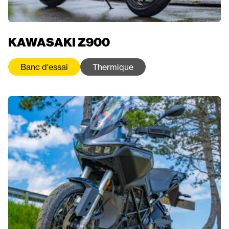
KAWASAKI Z900
Banc d'essai
Thermique