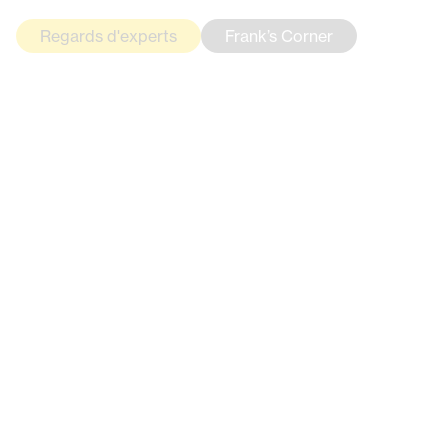
SYSTÈME DE FREINAGE
ANTIBLOCAGE ET ANTIPATINAGE
SUR LES MOTOS