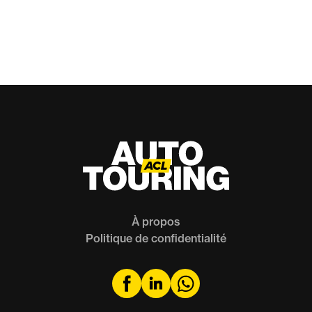
Regards d'experts
Frank’s Corner
À propos
Politique de confidentialité