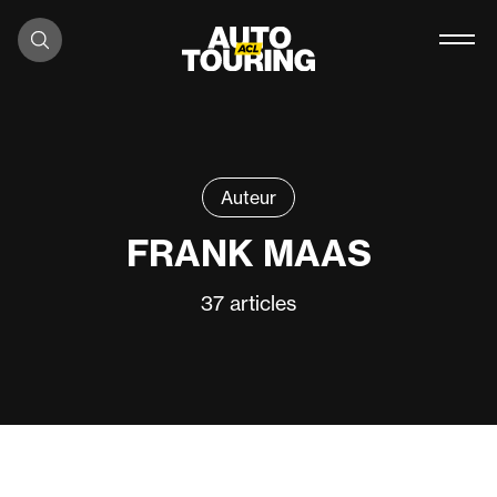
Aller au contenu
Auteur
FRANK MAAS
37
articles