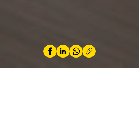
par
Jérémy Zabatta
10 juillet 2024