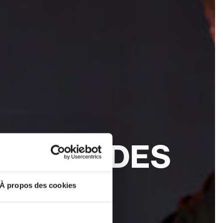
A COUR DES
À propos des cookies