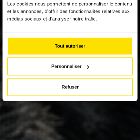
Les cookies nous permettent de personnaliser le contenu
COLLISIONS AVEC
et les annonces, d'offrir des fonctionnalités relatives aux
médias sociaux et d'analyser notre trafic.
LE GIBIER : UN
RISQUE SOUS-
ESTIMÉ
Tout autoriser
Personnaliser
Refuser