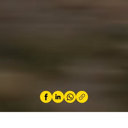
par
Jérémy Zabatta