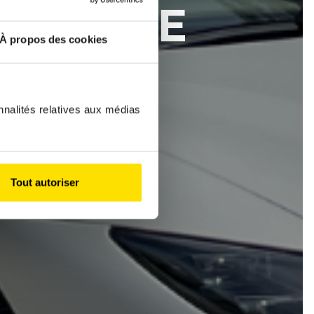
ÉLÉGANCE
À propos des cookies
UVERT
nnalités relatives aux médias
Tout autoriser