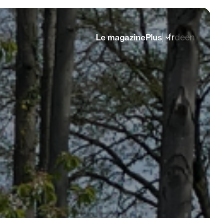
fr
de
en
Le magazine
Plus