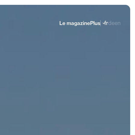
fr
de
en
Le magazine
Plus