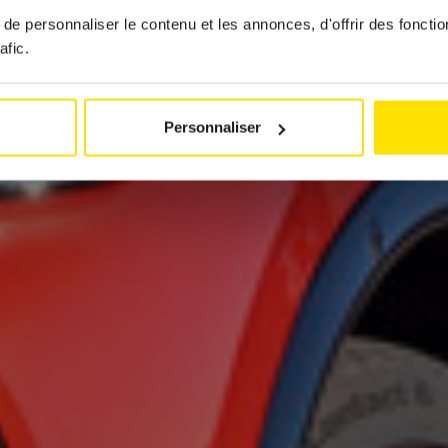
e personnaliser le contenu et les annonces, d'offrir des fonctio
afic.
par
Jérémy Zabatta
14 mai 2024
Personnaliser