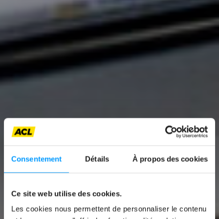
Consentement
Détails
À propos des cookies
News
Ce site web utilise des cookies.
POLESTAR 4 PACK
Les cookies nous permettent de personnaliser le contenu