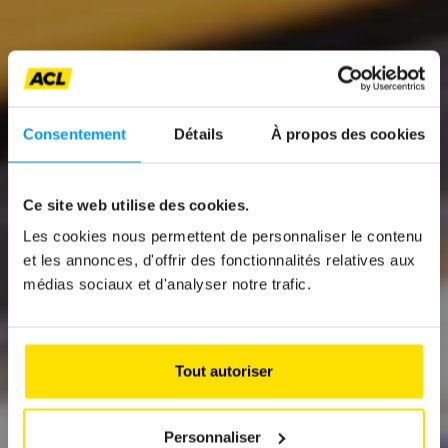
Consentement
Détails
À propos des cookies
News
Ce site web utilise des cookies.
Les cookies nous permettent de personnaliser le contenu
UNE ÉVOLUTION
et les annonces, d'offrir des fonctionnalités relatives aux
D’UNE ICÔNE
médias sociaux et d'analyser notre trafic.
HYBRIDE
Toyota Prius
Tout autoriser
Personnaliser