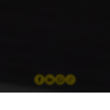
par
ACL
1 Oktober 2025