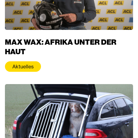
MAX WAX: AFRIKA UNTER DER
HAUT
Aktuelles