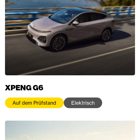
XPENG G6
Auf dem Prüfstand
Elektrisch