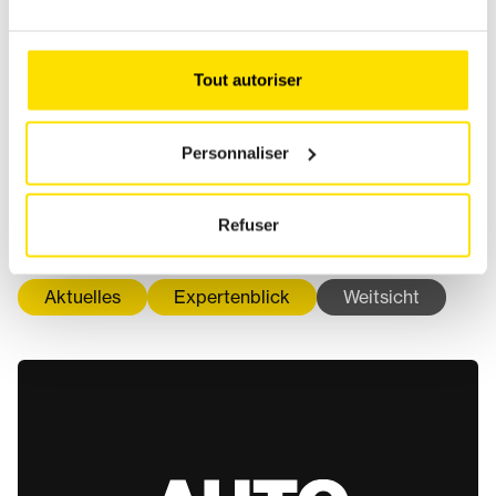
Tout autoriser
Personnaliser
DIE NEUE BRÜCKE ÉMILE
Refuser
HAMMEREL WURDE EINGEWEIHT
Aktuelles
Expertenblick
Weitsicht