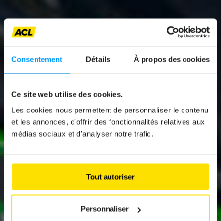
Consentement
Détails
À propos des cookies
News
Ce site web utilise des cookies.
Les cookies nous permettent de personnaliser le contenu
KAWASAKI NINJA SX
et les annonces, d'offrir des fonctionnalités relatives aux
1100 SE (2026)
médias sociaux et d'analyser notre trafic.
REVIEW:
Sport Meets Touring
Tout autoriser
Personnaliser