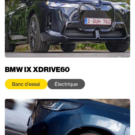
BMW IX XDRIVE60
Banc d'essai
Électrique