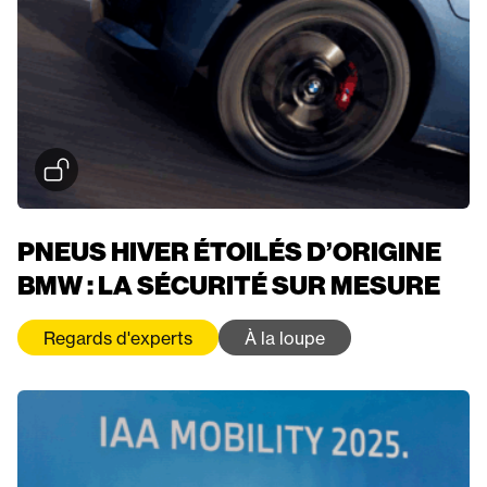
PNEUS HIVER ÉTOILÉS D’ORIGINE
BMW : LA SÉCURITÉ SUR MESURE
Regards d'experts
À la loupe