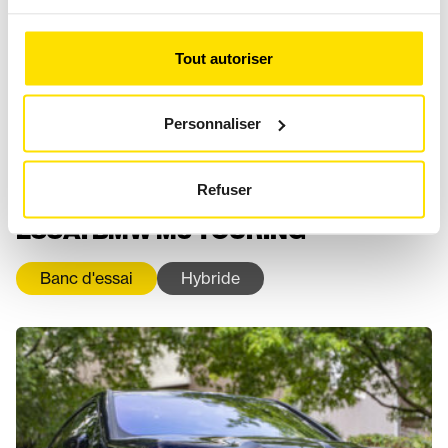
Tout autoriser
Personnaliser
Refuser
ESSAI BMW M5 TOURING
Banc d'essai
Hybride