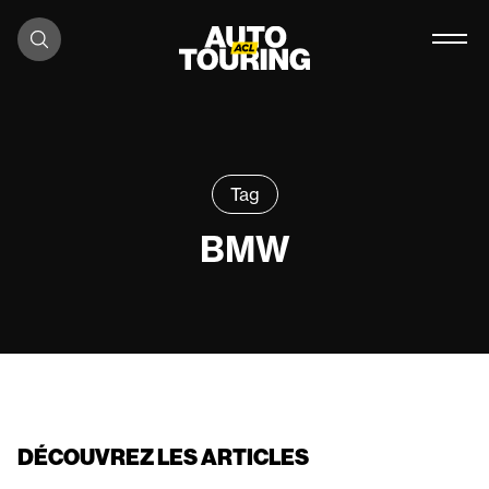
Aller au contenu
Tag
BMW
DÉCOUVREZ LES ARTICLES