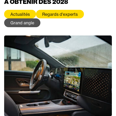
À OBTENIR DÈS 2028
Actualités
Regards d'experts
Grand angle